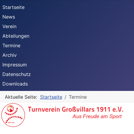
Startseite
News
Verein
Abteilungen
Termine
Archiv
Impressum
Datenschutz
Downloads
Aktuelle Seite:
Startseite
Termine