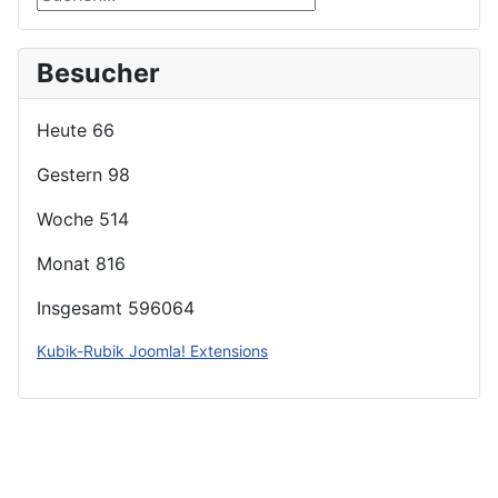
Besucher
Heute
66
Gestern
98
Woche
514
Monat
816
Insgesamt
596064
Kubik-Rubik Joomla! Extensions