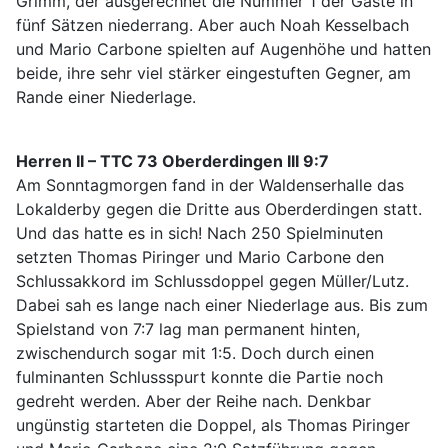
Grimm, der ausgerechnet die Nummer 1 der Gäste in
fünf Sätzen niederrang. Aber auch Noah Kesselbach
und Mario Carbone spielten auf Augenhöhe und hatten
beide, ihre sehr viel stärker eingestuften Gegner, am
Rande einer Niederlage.
Herren II – TTC 73 Oberderdingen III 9:7
Am Sonntagmorgen fand in der Waldenserhalle das
Lokalderby gegen die Dritte aus Oberderdingen statt.
Und das hatte es in sich! Nach 250 Spielminuten
setzten Thomas Piringer und Mario Carbone den
Schlussakkord im Schlussdoppel gegen Müller/Lutz.
Dabei sah es lange nach einer Niederlage aus. Bis zum
Spielstand von 7:7 lag man permanent hinten,
zwischendurch sogar mit 1:5. Doch durch einen
fulminanten Schlussspurt konnte die Partie noch
gedreht werden. Aber der Reihe nach. Denkbar
ungünstig starteten die Doppel, als Thomas Piringer