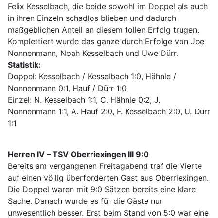
Felix Kesselbach, die beide sowohl im Doppel als auch
in ihren Einzeln schadlos blieben und dadurch
maßgeblichen Anteil an diesem tollen Erfolg trugen.
Komplettiert wurde das ganze durch Erfolge von Joe
Nonnenmann, Noah Kesselbach und Uwe Dürr.
Statistik:
Doppel: Kesselbach / Kesselbach 1:0, Hähnle /
Nonnenmann 0:1, Hauf / Dürr 1:0
Einzel: N. Kesselbach 1:1, C. Hähnle 0:2, J.
Nonnenmann 1:1, A. Hauf 2:0, F. Kesselbach 2:0, U. Dürr
1:1
Herren IV – TSV Oberriexingen III 9:0
Bereits am vergangenen Freitagabend traf die Vierte
auf einen völlig überforderten Gast aus Oberriexingen.
Die Doppel waren mit 9:0 Sätzen bereits eine klare
Sache. Danach wurde es für die Gäste nur
unwesentlich besser. Erst beim Stand von 5:0 war eine