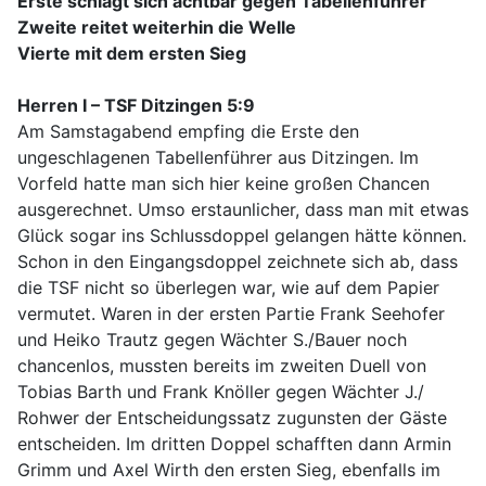
Erste schlägt sich achtbar gegen Tabellenführer
Zweite reitet weiterhin die Welle
Vierte mit dem ersten Sieg
Herren I – TSF Ditzingen 5:9
Am Samstagabend empfing die Erste den
ungeschlagenen Tabellenführer aus Ditzingen. Im
Vorfeld hatte man sich hier keine großen Chancen
ausgerechnet. Umso erstaunlicher, dass man mit etwas
Glück sogar ins Schlussdoppel gelangen hätte können.
Schon in den Eingangsdoppel zeichnete sich ab, dass
die TSF nicht so überlegen war, wie auf dem Papier
vermutet. Waren in der ersten Partie Frank Seehofer
und Heiko Trautz gegen Wächter S./Bauer noch
chancenlos, mussten bereits im zweiten Duell von
Tobias Barth und Frank Knöller gegen Wächter J./
Rohwer der Entscheidungssatz zugunsten der Gäste
entscheiden. Im dritten Doppel schafften dann Armin
Grimm und Axel Wirth den ersten Sieg, ebenfalls im