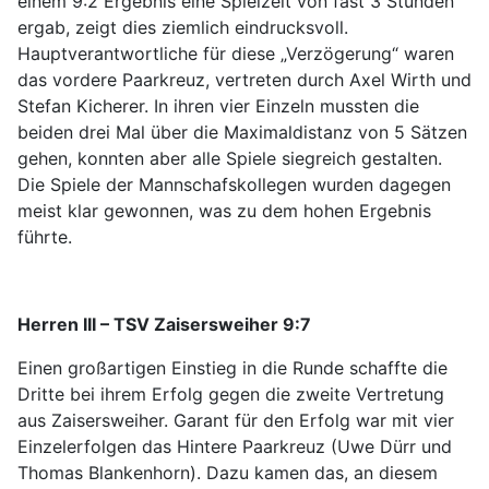
einem 9:2 Ergebnis eine Spielzeit von fast 3 Stunden
ergab, zeigt dies ziemlich eindrucksvoll.
Hauptverantwortliche für diese „Verzögerung“ waren
das vordere Paarkreuz, vertreten durch Axel Wirth und
Stefan Kicherer. In ihren vier Einzeln mussten die
beiden drei Mal über die Maximaldistanz von 5 Sätzen
gehen, konnten aber alle Spiele siegreich gestalten.
Die Spiele der Mannschafskollegen wurden dagegen
meist klar gewonnen, was zu dem hohen Ergebnis
führte.
Herren III – TSV Zaisersweiher 9:7
Einen großartigen Einstieg in die Runde schaffte die
Dritte bei ihrem Erfolg gegen die zweite Vertretung
aus Zaisersweiher. Garant für den Erfolg war mit vier
Einzelerfolgen das Hintere Paarkreuz (Uwe Dürr und
Thomas Blankenhorn). Dazu kamen das, an diesem