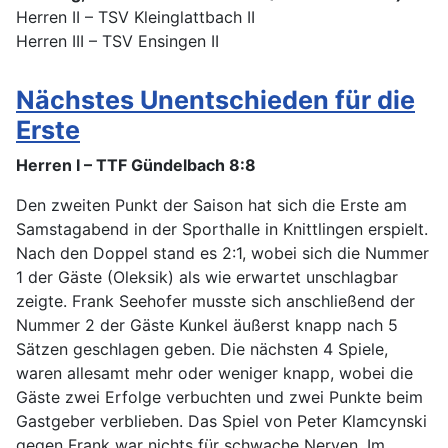
Herren II – TSV Kleinglattbach II
Herren III – TSV Ensingen II
Nächstes Unentschieden für die
Erste
Herren I – TTF Gündelbach 8:8
Den zweiten Punkt der Saison hat sich die Erste am
Samstagabend in der Sporthalle in Knittlingen erspielt.
Nach den Doppel stand es 2:1, wobei sich die Nummer
1 der Gäste (Oleksik) als wie erwartet unschlagbar
zeigte. Frank Seehofer musste sich anschließend der
Nummer 2 der Gäste Kunkel äußerst knapp nach 5
Sätzen geschlagen geben. Die nächsten 4 Spiele,
waren allesamt mehr oder weniger knapp, wobei die
Gäste zwei Erfolge verbuchten und zwei Punkte beim
Gastgeber verblieben. Das Spiel von Peter Klamcynski
gegen Frank war nichts für schwache Nerven. Im