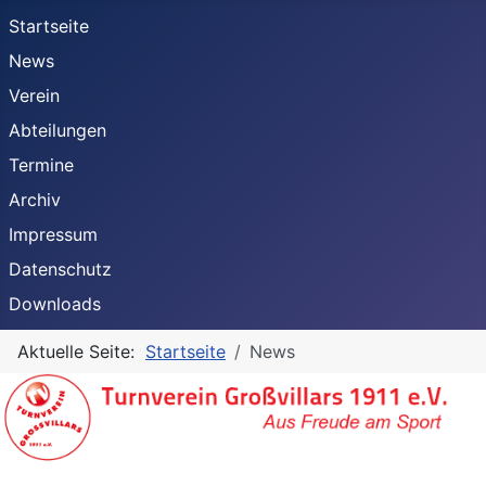
Startseite
News
Verein
Abteilungen
Termine
Archiv
Impressum
Datenschutz
Downloads
Aktuelle Seite:
Startseite
News