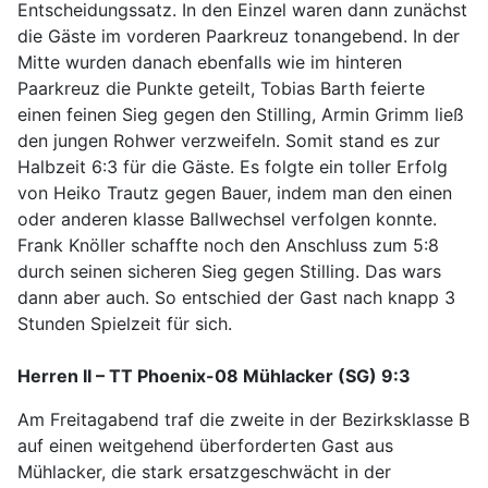
Entscheidungssatz. In den Einzel waren dann zunächst
die Gäste im vorderen Paarkreuz tonangebend. In der
Mitte wurden danach ebenfalls wie im hinteren
Paarkreuz die Punkte geteilt, Tobias Barth feierte
einen feinen Sieg gegen den Stilling, Armin Grimm ließ
den jungen Rohwer verzweifeln. Somit stand es zur
Halbzeit 6:3 für die Gäste. Es folgte ein toller Erfolg
von Heiko Trautz gegen Bauer, indem man den einen
oder anderen klasse Ballwechsel verfolgen konnte.
Frank Knöller schaffte noch den Anschluss zum 5:8
durch seinen sicheren Sieg gegen Stilling. Das wars
dann aber auch. So entschied der Gast nach knapp 3
Stunden Spielzeit für sich.
Herren II – TT Phoenix-08 Mühlacker (SG) 9:3
Am Freitagabend traf die zweite in der Bezirksklasse B
auf einen weitgehend überforderten Gast aus
Mühlacker, die stark ersatzgeschwächt in der