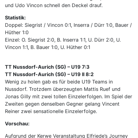
und Udo Vincon schnell den Deckel drauf.
Statistik:
Doppel: Siegrist / Vincon 0:1, Inserra / Dürr 1:0, Bauer /
Hüther 1:0
Einzel: O. Siegrist 2:0, B. Inserra 1:1, U. Dürr 2:0, U.
Vincon 1:1, B. Bauer 1:0, U. Hüther 0:1
TT Nussdorf-Aurich (SG) – U19 7:3
TT Nussdorf-Aurich (SG) – U19 II 8:2
Wenig zu holen gab es für beide U19 Teams in
Nussdorf. Trotzdem überzeugten Mattis Ruef und
Jonas Gilly mit zwei tollen Einzelerfolgen. Im Spiel der
Zweiten gegen denselben Gegner gelang Vincent
Reiner zwei sensationelle Einzelerfolge.
Vorschau:
Aufgrund der Kerwe Veranstaltung Elfriede’s Journey