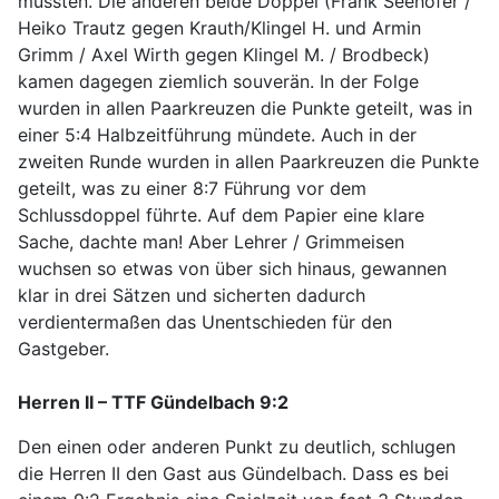
mussten. Die anderen beide Doppel (Frank Seehofer /
Heiko Trautz gegen Krauth/Klingel H. und Armin
Grimm / Axel Wirth gegen Klingel M. / Brodbeck)
kamen dagegen ziemlich souverän. In der Folge
wurden in allen Paarkreuzen die Punkte geteilt, was in
einer 5:4 Halbzeitführung mündete. Auch in der
zweiten Runde wurden in allen Paarkreuzen die Punkte
geteilt, was zu einer 8:7 Führung vor dem
Schlussdoppel führte. Auf dem Papier eine klare
Sache, dachte man! Aber Lehrer / Grimmeisen
wuchsen so etwas von über sich hinaus, gewannen
klar in drei Sätzen und sicherten dadurch
verdientermaßen das Unentschieden für den
Gastgeber.
Herren II – TTF Gündelbach 9:2
Den einen oder anderen Punkt zu deutlich, schlugen
die Herren II den Gast aus Gündelbach. Dass es bei