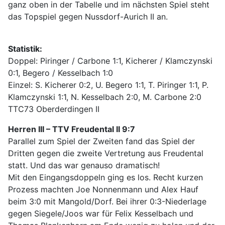
ganz oben in der Tabelle und im nächsten Spiel steht
das Topspiel gegen Nussdorf-Aurich II an.
Statistik:
Doppel: Piringer / Carbone 1:1, Kicherer / Klamczynski
0:1, Begero / Kesselbach 1:0
Einzel: S. Kicherer 0:2, U. Begero 1:1, T. Piringer 1:1, P.
Klamczynski 1:1, N. Kesselbach 2:0, M. Carbone 2:0
TTC73 Oberderdingen II
Herren III – TTV Freudental II 9:7
Parallel zum Spiel der Zweiten fand das Spiel der
Dritten gegen die zweite Vertretung aus Freudental
statt. Und das war genauso dramatisch!
Mit den Eingangsdoppeln ging es los. Recht kurzen
Prozess machten Joe Nonnenmann und Alex Hauf
beim 3:0 mit Mangold/Dorf. Bei ihrer 0:3-Niederlage
gegen Siegele/Joos war für Felix Kesselbach und