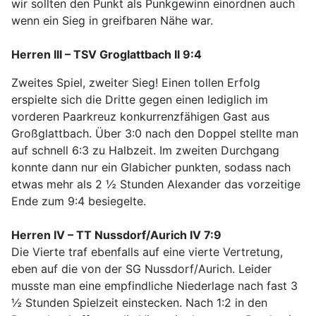
wir sollten den Punkt als Punkgewinn einordnen auch
wenn ein Sieg in greifbaren Nähe war.
Herren III – TSV Groglattbach II 9:4
Zweites Spiel, zweiter Sieg! Einen tollen Erfolg
erspielte sich die Dritte gegen einen lediglich im
vorderen Paarkreuz konkurrenzfähigen Gast aus
Großglattbach. Über 3:0 nach den Doppel stellte man
auf schnell 6:3 zu Halbzeit. Im zweiten Durchgang
konnte dann nur ein Glabicher punkten, sodass nach
etwas mehr als 2 ½ Stunden Alexander das vorzeitige
Ende zum 9:4 besiegelte.
Herren IV – TT Nussdorf/Aurich IV 7:9
Die Vierte traf ebenfalls auf eine vierte Vertretung,
eben auf die von der SG Nussdorf/Aurich. Leider
musste man eine empfindliche Niederlage nach fast 3
½ Stunden Spielzeit einstecken. Nach 1:2 in den