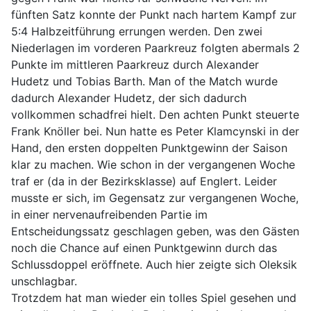
fünften Satz konnte der Punkt nach hartem Kampf zur
5:4 Halbzeitführung errungen werden. Den zwei
Niederlagen im vorderen Paarkreuz folgten abermals 2
Punkte im mittleren Paarkreuz durch Alexander
Hudetz und Tobias Barth. Man of the Match wurde
dadurch Alexander Hudetz, der sich dadurch
vollkommen schadfrei hielt. Den achten Punkt steuerte
Frank Knöller bei. Nun hatte es Peter Klamcynski in der
Hand, den ersten doppelten Punktgewinn der Saison
klar zu machen. Wie schon in der vergangenen Woche
traf er (da in der Bezirksklasse) auf Englert. Leider
musste er sich, im Gegensatz zur vergangenen Woche,
in einer nervenaufreibenden Partie im
Entscheidungssatz geschlagen geben, was den Gästen
noch die Chance auf einen Punktgewinn durch das
Schlussdoppel eröffnete. Auch hier zeigte sich Oleksik
unschlagbar.
Trotzdem hat man wieder ein tolles Spiel gesehen und