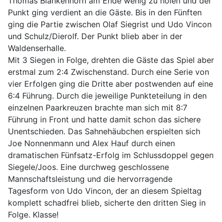
Thomas Blankenhorn am Ende wenig zu holen und der
Punkt ging verdient an die Gäste. Bis in den Fünften
ging die Partie zwischen Olaf Siegrist und Udo Vincon
und Schulz/Dierolf. Der Punkt blieb aber in der
Waldenserhalle.
Mit 3 Siegen in Folge, drehten die Gäste das Spiel aber
erstmal zum 2:4 Zwischenstand. Durch eine Serie von
vier Erfolgen ging die Dritte aber postwenden auf eine
6:4 Führung. Durch die jeweilige Punkteteilung in den
einzelnen Paarkreuzen brachte man sich mit 8:7
Führung in Front und hatte damit schon das sichere
Unentschieden. Das Sahnehäubchen erspielten sich
Joe Nonnenmann und Alex Hauf durch einen
dramatischen Fünfsatz-Erfolg im Schlussdoppel gegen
Siegele/Joos. Eine durchweg geschlossene
Mannschaftsleistung und die hervorragende
Tagesform von Udo Vincon, der an diesem Spieltag
komplett schadfrei blieb, sicherte den dritten Sieg in
Folge. Klasse!