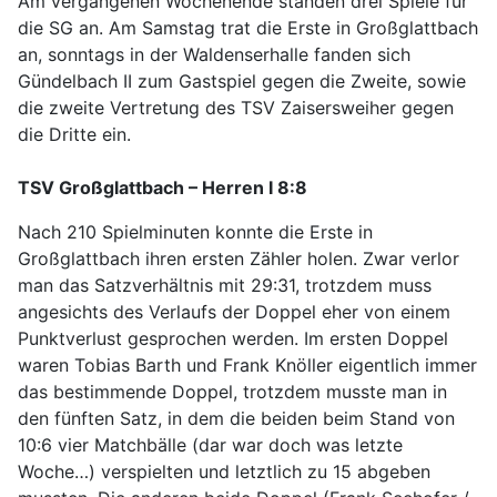
Am vergangenen Wochenende standen drei Spiele für
die SG an. Am Samstag trat die Erste in Großglattbach
an, sonntags in der Waldenserhalle fanden sich
Gündelbach II zum Gastspiel gegen die Zweite, sowie
die zweite Vertretung des TSV Zaisersweiher gegen
die Dritte ein.
TSV Großglattbach – Herren I 8:8
Nach 210 Spielminuten konnte die Erste in
Großglattbach ihren ersten Zähler holen. Zwar verlor
man das Satzverhältnis mit 29:31, trotzdem muss
angesichts des Verlaufs der Doppel eher von einem
Punktverlust gesprochen werden. Im ersten Doppel
waren Tobias Barth und Frank Knöller eigentlich immer
das bestimmende Doppel, trotzdem musste man in
den fünften Satz, in dem die beiden beim Stand von
10:6 vier Matchbälle (dar war doch was letzte
Woche…) verspielten und letztlich zu 15 abgeben