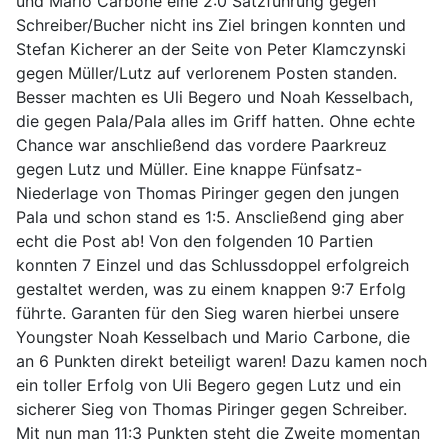
und Mario Carbone eine 2:0 Satzführung gegen
Schreiber/Bucher nicht ins Ziel bringen konnten und
Stefan Kicherer an der Seite von Peter Klamczynski
gegen Müller/Lutz auf verlorenem Posten standen.
Besser machten es Uli Begero und Noah Kesselbach,
die gegen Pala/Pala alles im Griff hatten. Ohne echte
Chance war anschließend das vordere Paarkreuz
gegen Lutz und Müller. Eine knappe Fünfsatz-
Niederlage von Thomas Piringer gegen den jungen
Pala und schon stand es 1:5. Anscließend ging aber
echt die Post ab! Von den folgenden 10 Partien
konnten 7 Einzel und das Schlussdoppel erfolgreich
gestaltet werden, was zu einem knappen 9:7 Erfolg
führte. Garanten für den Sieg waren hierbei unsere
Youngster Noah Kesselbach und Mario Carbone, die
an 6 Punkten direkt beteiligt waren! Dazu kamen noch
ein toller Erfolg von Uli Begero gegen Lutz und ein
sicherer Sieg von Thomas Piringer gegen Schreiber.
Mit nun man 11:3 Punkten steht die Zweite momentan