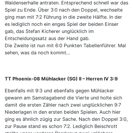
Waldenserhalle antraten. Entsprechend schnell war das
Spiel zu Ende. Über 3:0 nach den Doppel, wechselte
ging man mit 7:2 Führung in die zweite Hälfte. In der
es lediglich noch ein enges Spiel der beiden Einser
gab, das Stefan Kicherer unglücklich im
Entscheidungssatz aus der Hand gab.
Die Zweite ist nun mit 6:0 Punkten Tabellenführer. Mal
sehen, was da noch kommt…
TT Phoenix-08 Mühlacker (SG) II – Herren IV 3:9
Ebenfalls mit 9:3 und ebenfalls gegen Mühlacker
gewann am Samstagabend die Vierte und holte sich
damit die ersten Zähler nach zwei unglücklichen 9:7
Niederlagen in den ersten beiden Spielen. Auch hier
ging es ähnlich zügig zur Sache. Nach den Doppel 3:0,
zur Pause stand es schon 7:2. Lediglich Beischrott