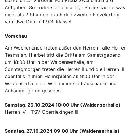
stellte unser vorderes Paarkreuz zwei unlösbare
Aufgaben. So endete die einseitige Partie nach etwas
mehr als 2 Stunden durch den zweiten Einzelerfolg
von Uwe Dürr mit 9:3. Klasse!
Vorschau
Am Wochenende treten außer den Herren I alle Herren
Teams an. Hierbei tritt die Dritte am Samstagabend
um 18:00 Uhr in der Waldenserhalle, am
Sonntagmorgen treten die Herren II und die Herren III
ebenfalls in ihren Heimspielen ab 9:00 Uhr in der
Waldenserhalle an. Wie immer sind Zuschauer und
Anhänger gerne gesehen
Samstag, 26.10.2024 18:00 Uhr (Waldenserhalle)
Herren IV – TSV Oberriexingen III
Sonntag, 27.10.2024 09:00 Uhr (Waldenserhalle)