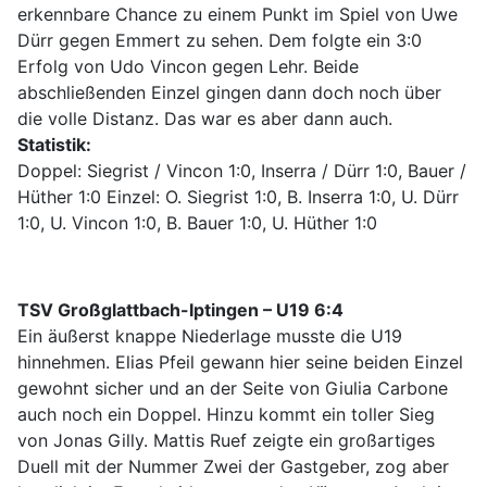
erkennbare Chance zu einem Punkt im Spiel von Uwe
Dürr gegen Emmert zu sehen. Dem folgte ein 3:0
Erfolg von Udo Vincon gegen Lehr. Beide
abschließenden Einzel gingen dann doch noch über
die volle Distanz. Das war es aber dann auch.
Statistik:
Doppel: Siegrist / Vincon 1:0, Inserra / Dürr 1:0, Bauer /
Hüther 1:0 Einzel: O. Siegrist 1:0, B. Inserra 1:0, U. Dürr
1:0, U. Vincon 1:0, B. Bauer 1:0, U. Hüther 1:0
TSV Großglattbach-Iptingen – U19 6:4
Ein äußerst knappe Niederlage musste die U19
hinnehmen. Elias Pfeil gewann hier seine beiden Einzel
gewohnt sicher und an der Seite von Giulia Carbone
auch noch ein Doppel. Hinzu kommt ein toller Sieg
von Jonas Gilly. Mattis Ruef zeigte ein großartiges
Duell mit der Nummer Zwei der Gastgeber, zog aber