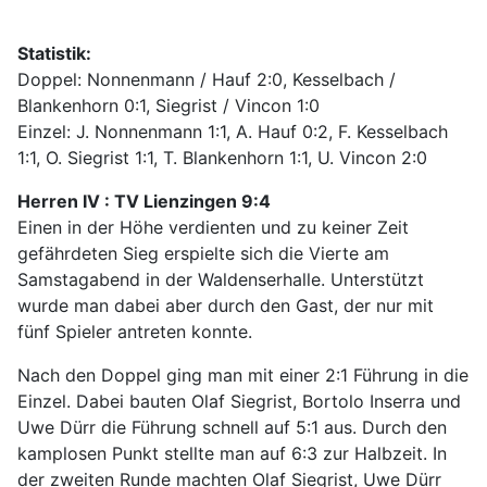
Statistik:
Doppel: Nonnenmann / Hauf 2:0, Kesselbach /
Blankenhorn 0:1, Siegrist / Vincon 1:0
Einzel: J. Nonnenmann 1:1, A. Hauf 0:2, F. Kesselbach
1:1, O. Siegrist 1:1, T. Blankenhorn 1:1, U. Vincon 2:0
Herren IV : TV Lienzingen 9:4
Einen in der Höhe verdienten und zu keiner Zeit
gefährdeten Sieg erspielte sich die Vierte am
Samstagabend in der Waldenserhalle. Unterstützt
wurde man dabei aber durch den Gast, der nur mit
fünf Spieler antreten konnte.
Nach den Doppel ging man mit einer 2:1 Führung in die
Einzel. Dabei bauten Olaf Siegrist, Bortolo Inserra und
Uwe Dürr die Führung schnell auf 5:1 aus. Durch den
kamplosen Punkt stellte man auf 6:3 zur Halbzeit. In
der zweiten Runde machten Olaf Siegrist, Uwe Dürr