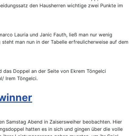
scheidungssatz den Hausherren wichtige zwei Punkte im
nmarco Lauria und Janic Fauth, ließ man nur wenig
 steht man nun in der Tabelle erfreulicherweise auf dem
 und das Doppel an der Seite von Ekrem Töngelci
l/ Irem Töngelci.
hwinner
nen Samstag Abend in Zaisersweiher beobachten. Hier
ngsdoppel hatten es in sich und gingen über die volle