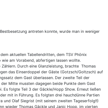
 Bestbesetzung antreten konnte, wurde man in weniger
dem aktuellen Tabellendritten, dem TSV Phönix
o wie am Vorabend, abfertigen lassen wollte.
 Zählern. Durch eine Glanzleistung, brachte Thomas
egen das Einserdoppel der Gäste (Gotzsch/Goltzsch) auf
ngssatz dem Gast überlassen. Der zweite Teil der
In der Mitte mussten dagegen beide Punkte dem Gast
i. Es folgte Teil 3 der Gäckle/Hopp Show. Erneut ließen
der mit in Führung. Es folgten drei hauchdünne Partien
a und Olaf Siegrist (mit seinem zweiten Tageserfolg!!)
dann wieder Thomas Gäckle und Janic Hopp, im vierten