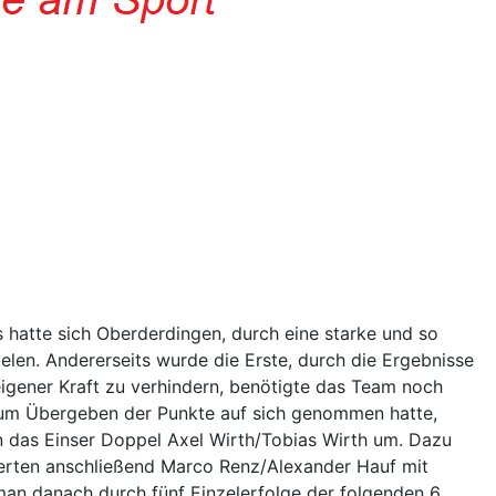
hatte sich Oberderdingen, durch eine starke und so
elen. Andererseits wurde die Erste, durch die Ergebnisse
gener Kraft zu verhindern, benötigte das Team noch
 zum Übergeben der Punkte auf sich genommen hatte,
n das Einser Doppel Axel Wirth/Tobias Wirth um. Dazu
erten anschließend Marco Renz/Alexander Hauf mit
e man danach durch fünf Einzelerfolge der folgenden 6