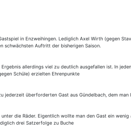
Gastspiel in Enzweihingen. Lediglich Axel Wirth (gegen Sta
ren schwächsten Auftritt der bisherigen Saison.
rgebnis allerdings viel zu deutlich ausgefallen ist. In jed
gegen Schüle) erzielten Ehrenpunkte
n zu jederzeit überforderten Gast aus Gündelbach, dem man 
g unter die Räder. Eigentlich wollte man den Gast ein wenig 
diglich drei Satzerfolge zu Buche