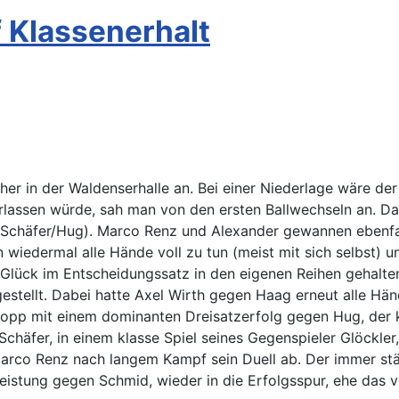
 Klassenerhalt
er in der Waldenserhalle an. Bei einer Niederlage wäre de
verlassen würde, sah man von den ersten Ballwechseln an. 
chäfer/Hug). Marco Renz und Alexander gewannen ebenfalls 
 wiedermal alle Hände voll zu tun (meist mit sich selbst) u
Glück im Entscheidungssatz in den eigenen Reihen gehalte
estellt. Dabei hatte Axel Wirth gegen Haag erneut alle Händ
pp mit einem dominanten Dreisatzerfolg gegen Hug, der ke
häfer, in einem klasse Spiel seines Gegenspieler Glöckler
arco Renz nach langem Kampf sein Duell ab. Der immer stä
Leistung gegen Schmid, wieder in die Erfolgsspur, ehe das v