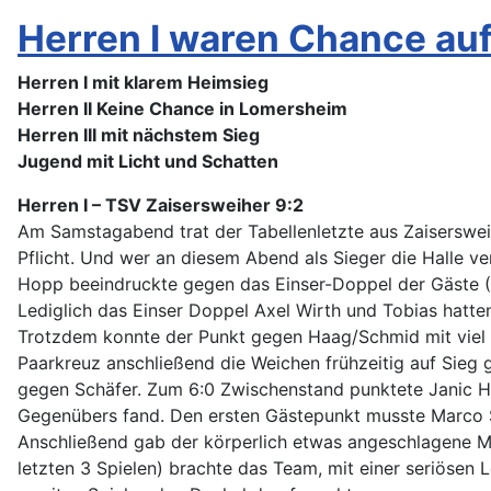
Herren I waren Chance auf
Herren I mit klarem Heimsieg
Herren II Keine Chance in Lomersheim
Herren III mit nächstem Sieg
Jugend mit Licht und Schatten
Herren I – TSV Zaisersweiher 9:2
Am Samstagabend trat der Tabellenletzte aus Zaisersweih
Pflicht. Und wer an diesem Abend als Sieger die Halle 
Hopp beeindruckte gegen das Einser-Doppel der Gäste (S
Lediglich das Einser Doppel Axel Wirth und Tobias hatten
Trotzdem konnte der Punkt gegen Haag/Schmid mit viel 
Paarkreuz anschließend die Weichen frühzeitig auf Sieg g
gegen Schäfer. Zum 6:0 Zwischenstand punktete Janic Ho
Gegenübers fand. Den ersten Gästepunkt musste Marco Sc
Anschließend gab der körperlich etwas angeschlagene M
letzten 3 Spielen) brachte das Team, mit einer seriösen 