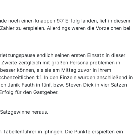
de noch einen knappen 9:7 Erfolg landen, lief in diesem
ähler zu erspielen. Allerdings waren die Vorzeichen bei
letzungspause endlich seinen ersten Einsatz in dieser
 Zweite zeitgleich mit großen Personalproblemen in
esser können, als sie am Mittag zuvor in ihrem
chenzeitlichen 1:1. In den Einzeln wurden anschließend in
ich Janik Fauth in fünf, bzw. Steven Dick in vier Sätzen
 Erfolg für den Gastgeber.
r Satzgewinne heraus.
Tabellenführer in Iptingen. Die Punkte erspielten ein