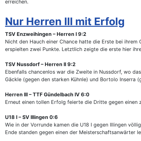
erreichen.
Nur Herren III mit Erfolg
TSV Enzweihingen – Herren I 9:2
Nicht den Hauch einer Chance hatte die Erste bei ihrem 
erspielten zwei Punkte. Letztlich zeigte die erste hier ih
TSV Nussdorf – Herren II 9:2
Ebenfalls chancenlos war die Zweite in Nussdorf, wo das E
Gäckle (gegen den starken Kühnle) und Bortolo Inserra (
Herren III – TTF Gündelbach IV 6:0
Erneut einen tollen Erfolg feierte die Dritte gegen eine
U18 I – SV Illingen 0:6
Wie in der Vorrunde kamen die U18 I gegen Illingen völli
Ende standen gegen einen der Meisterschaftsanwärter le