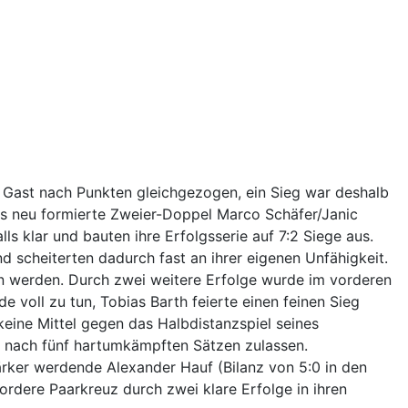
r Gast nach Punkten gleichgezogen, ein Sieg war deshalb
Das neu formierte Zweier-Doppel Marco Schäfer/Janic
klar und bauten ihre Erfolgsserie auf 7:2 Siege aus.
nd scheiterten dadurch fast an ihrer eigenen Unfähigkeit.
n werden. Durch zwei weitere Erfolge wurde im vorderen
e voll zu tun, Tobias Barth feierte einen feinen Sieg
ine Mittel gegen das Halbdistanzspiel seines
, nach fünf hartumkämpften Sätzen zulassen.
rker werdende Alexander Hauf (Bilanz von 5:0 in den
ordere Paarkreuz durch zwei klare Erfolge in ihren