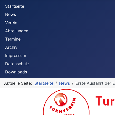
Startseite
News
Verein
Abteilungen
Termine
Archiv
Impressum
Datenschutz
Downloads
Aktuelle Seite:
Startseite
News
Erste Ausfahrt der 