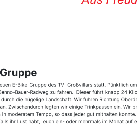
e-Gruppe
euen E-Bike-Gruppe des TV Großvillars statt. Pünktlich um
 Benno-Bauer-Radweg zu fahren. Dieser führt knapp 24 Kilo
durch die hügelige Landschaft. Wir fuhren Richtung Oberde
n. Zwischendurch legten wir einige Trinkpausen ein. Wir b
en in moderatem Tempo, so dass jeder gut mithalten konnte
. Falls ihr Lust habt, euch ein- oder mehrmals im Monat au