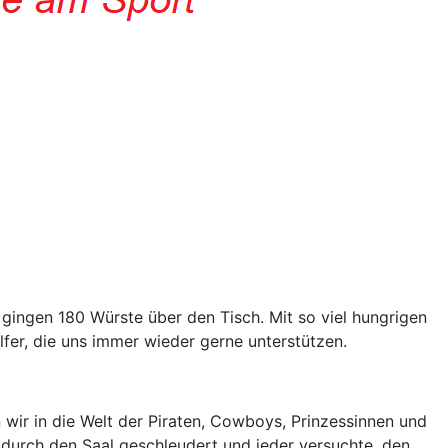
 gingen 180 Würste über den Tisch. Mit so viel hungrigen
fer, die uns immer wieder gerne unterstützen.
 wir in die Welt der Piraten, Cowboys, Prinzessinnen und
durch den Saal geschleudert und jeder versuchte, den