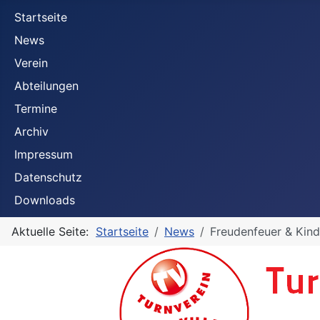
Startseite
News
Verein
Abteilungen
Termine
Archiv
Impressum
Datenschutz
Downloads
Aktuelle Seite:
Startseite
News
Freudenfeuer & Kin