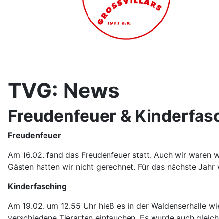
TVG: News
Freudenfeuer & Kinderfas
Freudenfeuer
Am 16.02. fand das Freudenfeuer statt. Auch wir waren w
Gästen hatten wir nicht gerechnet. Für das nächste Jahr
Kinderfasching
Am 19.02. um 12.55 Uhr hieß es in der Waldenserhalle wie
verschiedene Tierarten eintauchen. Es wurde auch gleic