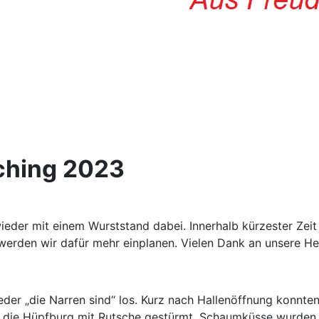
ching 2023
ieder mit einem Wurststand dabei. Innerhalb kürzester Zeit
 werden wir dafür mehr einplanen. Vielen Dank an unsere Hel
der „die Narren sind“ los. Kurz nach Hallenöffnung konnten
h die Hüpfburg mit Rutsche gestürmt. Schaumküsse wurden 