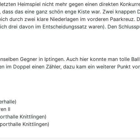
etzten Heimspiel nicht mehr gegen einen direkten Konkurre
n, dass das eine ganz schön enge Kiste war. Zwei knappen 
leich durch zwei klare Niederlagen im vorderen Paarkreuz. 
leich drei davon im Entscheidungssatz waren). Den Schluss
denselben Gegner in Iptingen. Auch hier konnte man tolle B
ten im Doppel einen Zähler, dazu kam ein weiterer Punkt von
rhalle)
en II
rthalle Knittlingen)
porthalle Knittlingen)