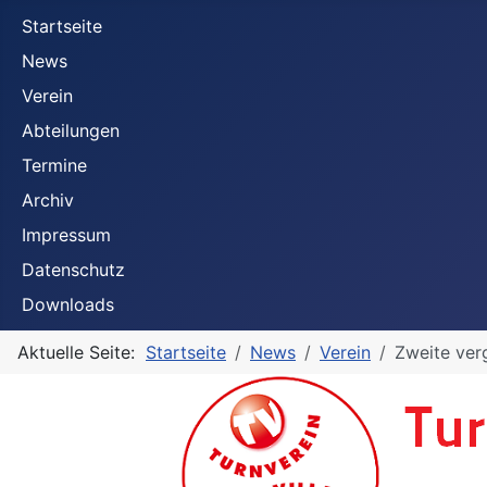
Startseite
News
Verein
Abteilungen
Termine
Archiv
Impressum
Datenschutz
Downloads
Aktuelle Seite:
Startseite
News
Verein
Zweite ver