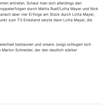
nten antreten. Schaut man sich allerdings den
Doppelerfolgen durch Mattis Ruef/Lotta Mayer und Nick
Danach aber vier Erfolge am Stück durch Lotta Mayer,
punkt zum 7:3 Endstand setzte dann Lotta Mayer, die
allwechsel bestaunen und unsere Jungs schlugen sich
 Marlon Schneider, der den deutlich stärker