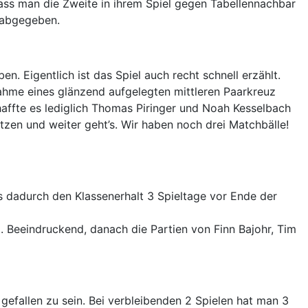
ss man die Zweite in ihrem Spiel gegen Tabellennachbar
s abgegeben.
 Eigentlich ist das Spiel auch recht schnell erzählt.
nahme eines glänzend aufgelegten mittleren Paarkreuz
haffte es lediglich Thomas Piringer und Noah Kesselbach
utzen und weiter geht’s. Wir haben noch drei Matchbälle!
ts dadurch den Klassenerhalt 3 Spieltage vor Ende der
 Beeindruckend, danach die Partien von Finn Bajohr, Tim
efallen zu sein. Bei verbleibenden 2 Spielen hat man 3