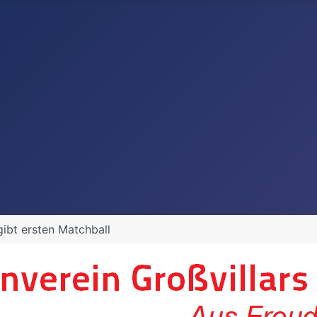
gibt ersten Matchball