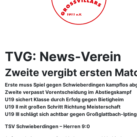
TVG: News-Verein
Zweite vergibt ersten Mat
Erste muss Spiel gegen Schwieberdingen kampflos a
Zweite verpasst Vorentscheidung im Abstiegskampf
U19 sichert Klasse durch Erfolg gegen Bietigheim
U19 II mit großen Schritt Richtung Meisterschaft
U19 III schlägt sich achtbar gegen Großglattbach-Iptin
TSV Schwieberdingen – Herren 9:0